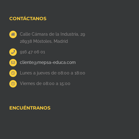
CONTÁCTANOS
Calle Cámara de la Industria, 29
28938 Móstoles, Madrid
916 47 06 01
cliente@mepsa-educa.com
Lunes a jueves de 08:00 a 18:00
Viernes de 08:00 a 15:00
ENCUÉNTRANOS