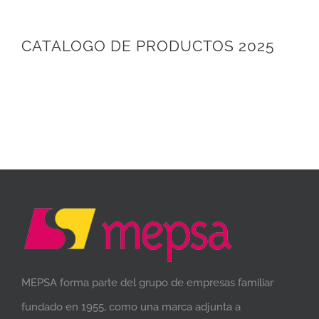
CATALOGO DE PRODUCTOS 2025
MEPSA forma parte del grupo de empresas familiar
fundado en 1955, como una marca adjunta a