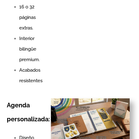
16 o 32
páginas
extras.
Interior
bilingüe
premium.
Acabados
resistentes
Agenda
personalizada:
Diseño