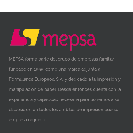
MEPSA forma parte del grupo de empresas familiar
fundado en 1955, como una marca adjunta a
Formularios Europeos, S.A. y dedicado a la impresión y
manipulación de papel. Desde entonces cuenta con la
experiencia y capacidad necesaria para ponernos a su
disposición en todos los ámbitos de impresión que su
empresa requiera.