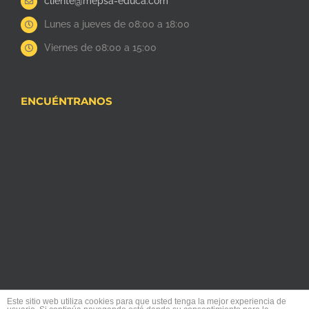
cliente@mepsa-educa.com
Lunes a jueves de 08:00 a 18:00
Viernes de 08:00 a 15:00
ENCUÉNTRANOS
Este sitio web utiliza cookies para que usted tenga la mejor experiencia de